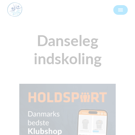
Danseleg
indskoling