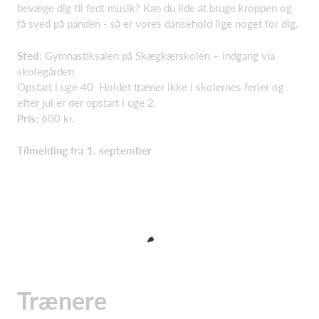
bevæge dig til fedt musik? Kan du lide at bruge kroppen og
få sved på panden - så er vores dansehold lige noget for dig.
Sted
: Gymnastiksalen på Skægkærskolen – indgang via
skolegården
Opstart i uge 40 Holdet træner ikke i skolernes ferier og
efter jul er der opstart i uge 2.
Pris:
600 kr.
Tilmelding fra 1. september
Trænere