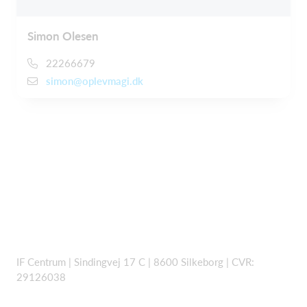
Simon Olesen
22266679
simon@oplevmagi.dk
IF Centrum | Sindingvej 17 C | 8600 Silkeborg | CVR:
29126038