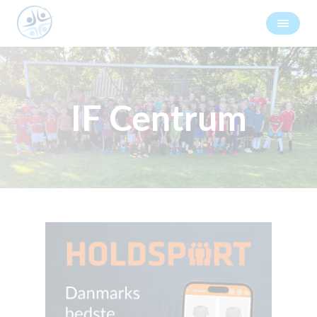
IF Centrum