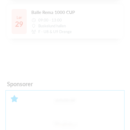
Balle Rema 1000 CUP
Lør
09:00 - 13:00
29
Buskelund hallen
F - U8 & U9 Drenge
Sponsorer