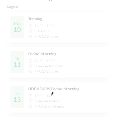
August
Træning
Man
16:30 - 18:00
10
IF Centrum
F - U13 Drenge
Fodboldtræning
Tir
16:30 - 18:00
11
Skægkær boldbaner
F - U15 Drenge
UDENDØRS Fodboldtræning
Tor
16:05 - 17:05
13
Skægkær fodbold
F - U8 & U9 Drenge