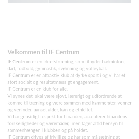
Velkommen til IF Centrum
IF Centrum
er en idrætsforening, som tilbyder badminton,
dart, fodbold, gymnastik, svømning og volleyball.
IF Centrum er en attraktiv klub at dyrke sport i og vi har et
stort socialt og resultatmæssigt engagement.
IF Centrum er en klub for alle.
Vi synes det skal være sjovt, lærerigt og udfordrende at
komme til træning og være sammen med kammerater, venner
og veninder, uanset alder, køn og etnicitet.
Vi har gensidigt respekt for hinanden, accepterer hinandens
forskelligheder og væremåder, men tager altid hensyn til
sammenhængen i klubben og på holdet.
IF Centrum drives af frivillige og har som målsætning at