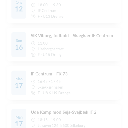
Ons
18:00 - 19:30
12
IF Centrum
F - U13 Drenge
SIK Viborg, fodbold - Skægkær IF Centrum
Søn
11:00
16
Liseborgcentret
F - U15 Drenge
IF Centrum - FK 73
Man
16:45 - 17:45
17
Skægkær hallen
F - U8 & U9 Drenge
Ude Kamp mod Sejs-Svejbæk IF 2
Man
18:15 - 19:00
17
Julsøvej 126, 8600 Silkeborg