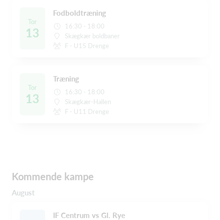
Fodboldtræning
Tor
16:30 - 18:00
13
Skægkær boldbaner
F - U15 Drenge
Træning
Tor
16:30 - 18:00
13
Skægkær-Hallen
F - U11 Drenge
Kommende kampe
August
IF Centrum vs Gl. Rye