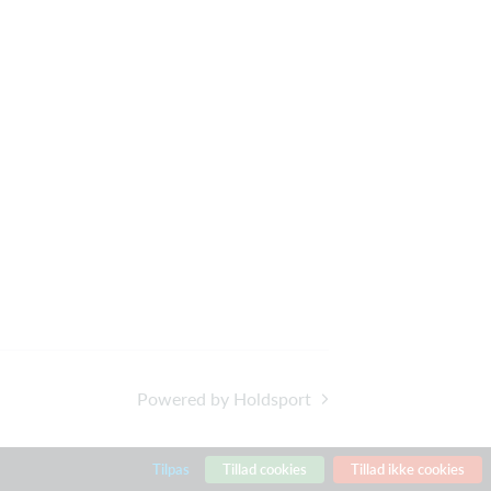
Powered by Holdsport
Tilpas
Tillad cookies
Tillad ikke cookies