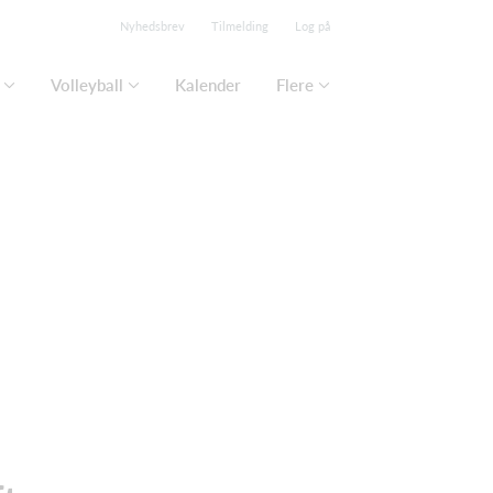
Nyhedsbrev
Tilmelding
Log på
Volleyball
Kalender
Flere