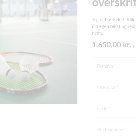
overskri
Jeg er brødtekst. Klik h
din egen tekst og redi
nemt.
1.650,00 kr.
p
Fornavn
Efternavn
Gade
Postnummer